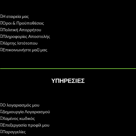
Η εταιρεία μας
Όροι & Προϋποθέσεις
Πολιτική Απορρήτου
Πληροφορίες Αποστολής
Χάρτης Ιστότοπου
Επικοινωνήστε μαζί μας
ΥΠΗΡΕΣΙΕΣ
Ο λογαριασμός μου
Δημιουργία Λογαριασμού
Χαμένος κωδικός
Επεξεργασία προφίλ μου
Παραγγελίες