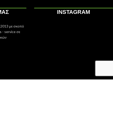
ΜΑΣ
INSTAGRAM
 2013 με σκοπό
 - service σε
ικών