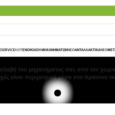
E
SERVICE
HOT
ΕΝΟΙΚΊΑΣΗ ΜΗΧΑΝΗΜΆΤΩΝ
ΝΈΟ
ΑΝΤΑΛΛΑΚΤΙΚΆ
ΝΈΟ
ΜΕΤ
αλαβή του μηχανήματος σας από τον χώρο
οχές είναι περιμετρικά μέσα στο πράσινο το