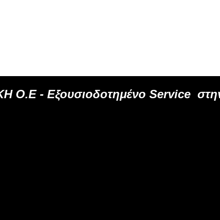
Η Ο.Ε -
Εξουσιοδοτημένο
Service
στην