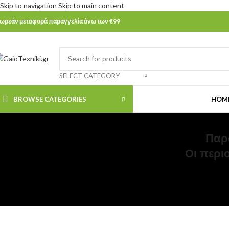
Skip to navigation
Skip to main content
ωρεάν μεταφορά παραγγελία άνω των €99
SELECT CATEGORY
BROWSE CATEGORIES
HOM
Παρ
Οι περι