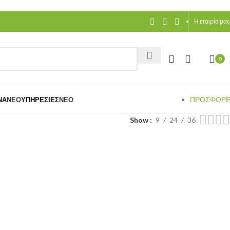
Η εταιρία μας
0
ΠΡΟΣΦΟΡ
ΝΑ
ΝΈΟ
ΥΠΗΡΕΣΊΕΣ
ΝΈΟ
Show
9
24
36