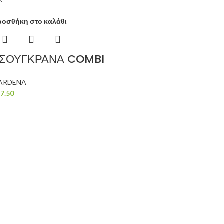
ροσθήκη στο καλάθι
ΣΟΥΓΚΡΑΝΑ COMBI
ARDENA
7.50