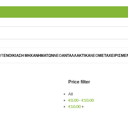
OT
ΕΝΟΙΚΊΑΣΗ ΜΗΧΑΝΗΜΆΤΩΝ
ΝΈΟ
ΑΝΤΑΛΛΑΚΤΙΚΆ
ΝΈΟ
ΜΕΤΑΧΕΙΡΙΣΜΈ
Price filter
All
€
0.00
-
€
10.00
€
10.00
+