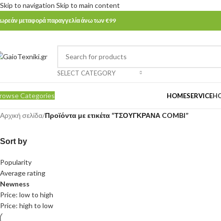
Skip to navigation
Skip to main content
ωρεάν μεταφορά παραγγελία άνω των €99
SELECT CATEGORY
rowse Categories
HOME
SERVICE
H
Αρχική σελίδα
/
Προϊόντα με ετικέτα “ΤΣΟΥΓΚΡΑΝΑ COMBI”
Sort by
Popularity
Average rating
Newness
Price: low to high
Price: high to low