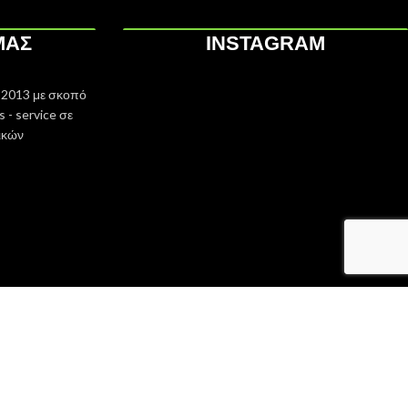
ΜΑΣ
INSTAGRAM
 2013 με σκοπό
 - service σε
ικών