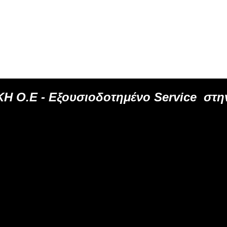
Η Ο.Ε -
Εξουσιοδοτημένο
Service
στην