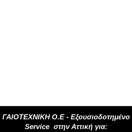
ΓΑΙΟΤΕΧΝΙΚΗ Ο.Ε -
Εξουσιοδοτημένο
Service
στην Αττική για: