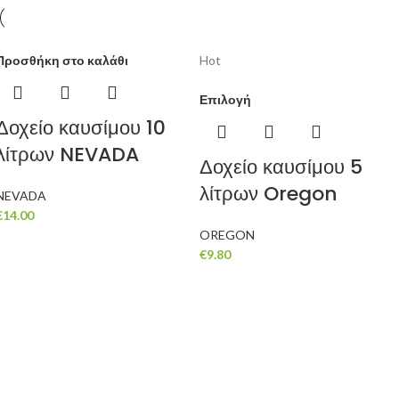
Προσθήκη στο καλάθι
Hot
Επιλογή
Δοχείο καυσίμου 10
λίτρων NEVADA
Δοχείο καυσίμου 5
λίτρων Oregon
NEVADA
€
14.00
OREGON
€
9.80