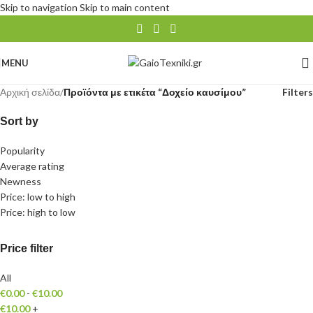
Skip to navigation
Skip to main content
MENU
Αρχική σελίδα
/
Προϊόντα με ετικέτα “Δοχείο καυσίμου”
Filters
Sort by
Popularity
Average rating
Newness
Price: low to high
Price: high to low
Price filter
All
€
0.00
-
€
10.00
€
10.00
+