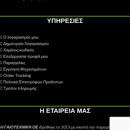
ΥΠΗΡΕΣΙΕΣ
Ο λογαριασμός μου
Δημιουργία Λογαριασμού
Χαμένος κωδικός
Επεξεργασία προφίλ μου
Παραγγελίες
Εγγύηση Μηχανημάτων
Order Tracking
Πολιτική Επιστροφών Προϊόντων
Τρόποι πληρωμής
Η ΕΤΑΙΡΕΙΑ ΜΑΣ
H ΓΑΙΟΤΕΧΝΙΚΗ ΟΕ
ιδρύθηκε το 2013 με σκοπό την παροχή