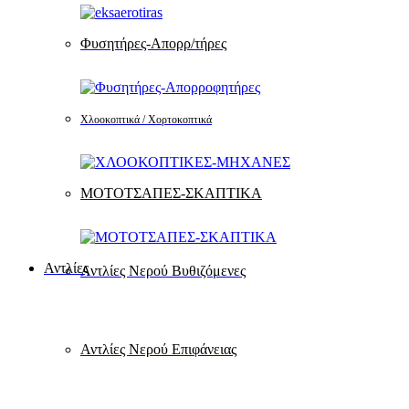
Φυσητήρες-Απορρ/τήρες
Χλοοκοπτικά / Χορτοκοπτικά
ΜΟΤΟΤΣΑΠΕΣ-ΣΚΑΠΤΙΚΑ
Αντλίες
Αντλίες Νερού Βυθιζόμενες
Αντλίες Νερού Επιφάνειας