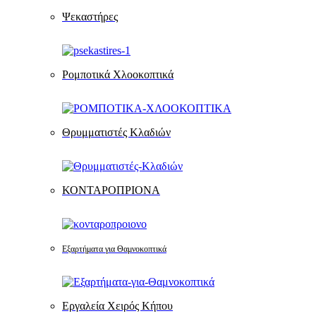
Ψεκαστήρες
Ρομποτικά Χλοοκοπτικά
Θρυμματιστές Κλαδιών
ΚΟΝΤΑΡΟΠΡΙΟΝΑ
Εξαρτήματα για Θαμνοκοπτικά
Εργαλεία Χειρός Κήπου