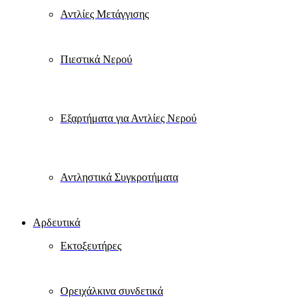
Αντλίες Μετάγγισης
Πιεστικά Νερού
Εξαρτήματα για Αντλίες Νερού
Αντληστικά Συγκροτήματα
Αρδευτικά
Εκτοξευτήρες
Ορειχάλκινα συνδετικά