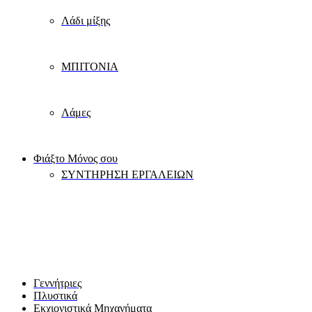
Λάδι μίξης
ΜΠΙΤΟΝΙΑ
Λάμες
Φιάξτο Μόνος σου
ΣΥΝΤΗΡΗΣΗ ΕΡΓΑΛΕΙΩΝ
Γεννήτριες
Πλυστικά
Εκχιονιστικά Μηχανήματα