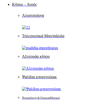
Κήπου – Αγρός
Αλυσοπρίονα
Τηλεσκοπικά Μπο/ψάλιδα
Αξεσουάρ κήπου
Ψαλίδια μπορντούρας
Περισυλλογή & Ελαιοραβδιστικά