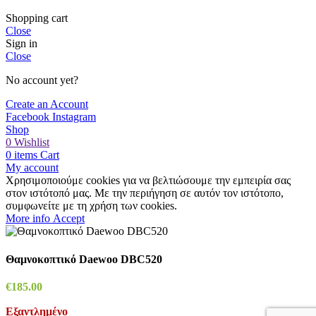
Shopping cart
Close
Sign in
Close
No account yet?
Create an Account
Facebook
Instagram
Shop
0
Wishlist
0
items
Cart
My account
Χρησιμοποιούμε cookies για να βελτιώσουμε την εμπειρία σας
στον ιστότοπό μας. Με την περιήγηση σε αυτόν τον ιστότοπο,
συμφωνείτε με τη χρήση των cookies.
More
More info
Accept
info
Θαμνοκοπτικό Daewoo DBC520
€
185.00
Εξαντλημένο