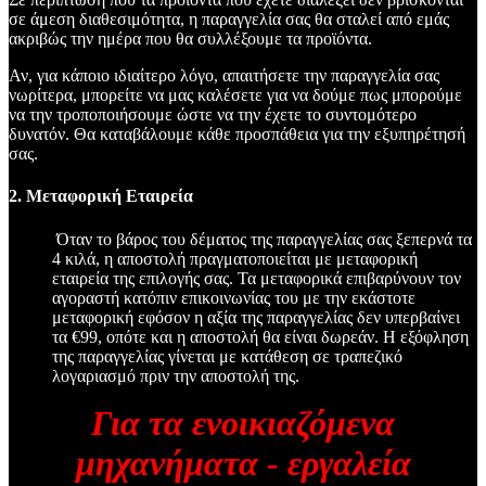
σε άμεση διαθεσιμότητα, η παραγγελία σας θα σταλεί από εμάς
ακριβώς την ημέρα που θα συλλέξουμε τα προϊόντα.
Αν, για κάποιο ιδιαίτερο λόγο, απαιτήσετε την παραγγελία σας
νωρίτερα, μπορείτε να μας καλέσετε για να δούμε πως μπορούμε
να την τροποποιήσουμε ώστε να την έχετε το συντομότερο
δυνατόν. Θα καταβάλουμε κάθε προσπάθεια για την εξυπηρέτησή
σας.
2. Μεταφορική Εταιρεία
Όταν το βάρος του δέματος της παραγγελίας σας ξεπερνά τα
4 κιλά, η αποστολή πραγματοποιείται με μεταφορική
εταιρεία της επιλογής σας. Τα μεταφορικά επιβαρύνουν τον
αγοραστή κατόπιν επικοινωνίας του με την εκάστοτε
μεταφορική εφόσον η αξία της παραγγελίας δεν υπερβαίνει
τα €99, οπότε και η αποστολή θα είναι δωρεάν. Η εξόφληση
της παραγγελίας γίνεται με κατάθεση σε τραπεζικό
λογαριασμό πριν την αποστολή της.
Για τα ενοικιαζόμενα
μηχανήματα - εργαλεία