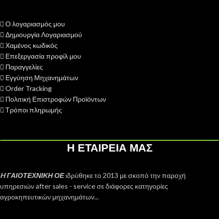
Ο λογαριασμός μου
Δημιουργία Λογαριασμού
Χαμένος κωδικός
Επεξεργασία προφίλ μου
Παραγγελίες
Εγγύηση Μηχανημάτων
Order Tracking
Πολιτική Επιστροφών Προϊόντων
Τρόποι πληρωμής
Η ΕΤΑΙΡΕΙΑ ΜΑΣ
H ΓΑΙΟΤΕΧΝΙΚΗ ΟΕ
ιδρύθηκε το 2013 με σκοπό την παροχή
υπηρεσιών after sales - service σε διάφορες κατηγορίες
αγροκηπευτικών μηχανημάτων...