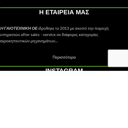
Η ΕΤΑΙΡΕΙΑ ΜΑΣ
H ΓΑΙΟΤΕΧΝΙΚΗ ΟΕ
ιδρύθηκε το 2013 με σκοπό την παροχή
υπηρεσιών after sales - service σε διάφορες κατηγορίες
αγροκηπευτικών μηχανημάτων...
Περισσότερα
INSTAGRAM
2019 CREATED BY
PsDesigner
.
Facebook
Instagram
Shop