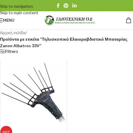
Skip to navigation
Skip to main content
MENU
Αρχική σελίδα
/
Προϊόντα με ετικέτα “Τηλεσκοπικό Ελαιοραβδιστικό Μπαταρίας
Zanon Albatros 33V”
Filters
HOT