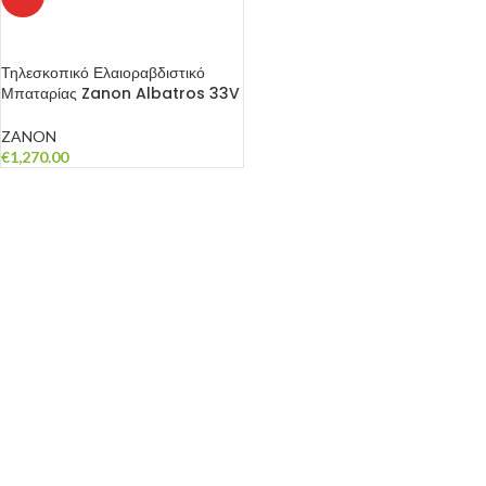
ΠΡΟΣΘΉΚΗ ΣΤΟ ΚΑΛΆΘΙ
Τηλεσκοπικό Ελαιοραβδιστικό
Μπαταρίας Zanon Albatros 33V
ZANON
€
1,270.00