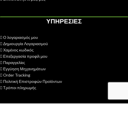
ΥΠΗΡΕΣΙΕΣ
Ο λογαριασμός μου
Δημιουργία Λογαριασμού
Χαμένος κωδικός
Επεξεργασία προφίλ μου
Παραγγελίες
Εγγύηση Μηχανημάτων
Order Tracking
Πολιτική Επιστροφών Προϊόντων
Τρόποι πληρωμής
Η ΕΤΑΙΡΕΙΑ ΜΑΣ
H ΓΑΙΟΤΕΧΝΙΚΗ ΟΕ
ιδρύθηκε το 2013 με σκοπό την παροχή