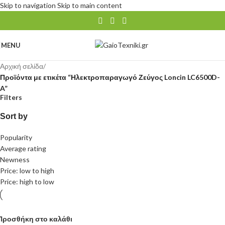
Skip to navigation
Skip to main content
MENU
Αρχική σελίδα
/
Προϊόντα με ετικέτα “Ηλεκτροπαραγωγό Ζεύγος Loncin LC6500D-
A”
Filters
Sort by
Popularity
Average rating
Newness
Price: low to high
Price: high to low
Προσθήκη στο καλάθι