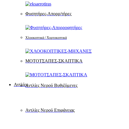
Φυσητήρες-Απορρ/τήρες
Χλοοκοπτικά / Χορτοκοπτικά
ΜΟΤΟΤΣΑΠΕΣ-ΣΚΑΠΤΙΚΑ
Αντλίες
Αντλίες Νερού Βυθιζόμενες
Αντλίες Νερού Επιφάνειας