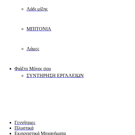
Λάδι μίξης
ΜΠΙΤΟΝΙΑ
Λάμες
Φιάξτο Μόνος σου
ΣΥΝΤΗΡΗΣΗ ΕΡΓΑΛΕΙΩΝ
Γεννήτριες
Πλυστικά
Εκχιονιστικά Μηχανήματα