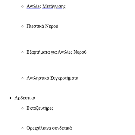
Αντλίες Μετάγγισης
Πιεστικά Νερού
Εξαρτήματα για Αντλίες Νερού
Αντληστικά Συγκροτήματα
Αρδευτικά
Εκτοξευτήρες
Ορειχάλκινα συνδετικά