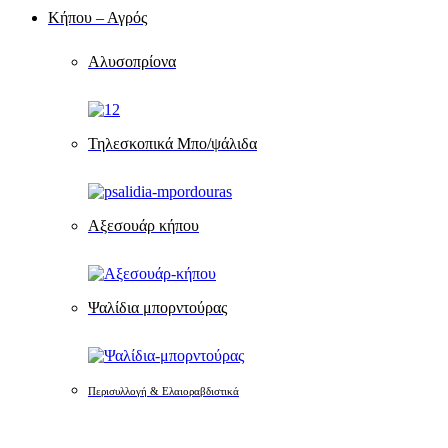
Κήπου – Αγρός
Αλυσοπρίονα
Τηλεσκοπικά Μπο/ψάλιδα
Αξεσουάρ κήπου
Ψαλίδια μπορντούρας
Περισυλλογή & Ελαιοραβδιστικά