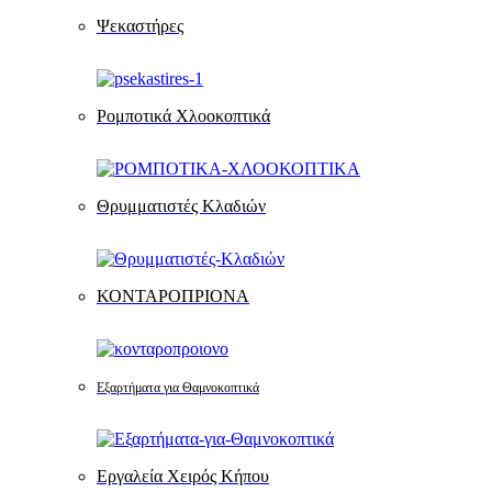
Ψεκαστήρες
Ρομποτικά Χλοοκοπτικά
Θρυμματιστές Κλαδιών
ΚΟΝΤΑΡΟΠΡΙΟΝΑ
Εξαρτήματα για Θαμνοκοπτικά
Εργαλεία Χειρός Κήπου