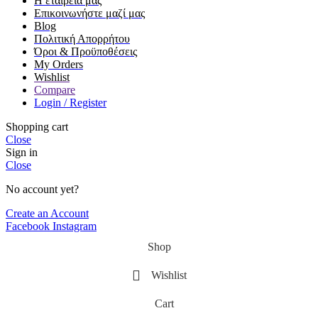
Η εταιρεία μας
Επικοινωνήστε μαζί μας
Blog
Πολιτική Απορρήτου
Όροι & Προϋποθέσεις
My Orders
Wishlist
Compare
Login / Register
Shopping cart
Close
Sign in
Close
No account yet?
Create an Account
Facebook
Instagram
Shop
Wishlist
Cart