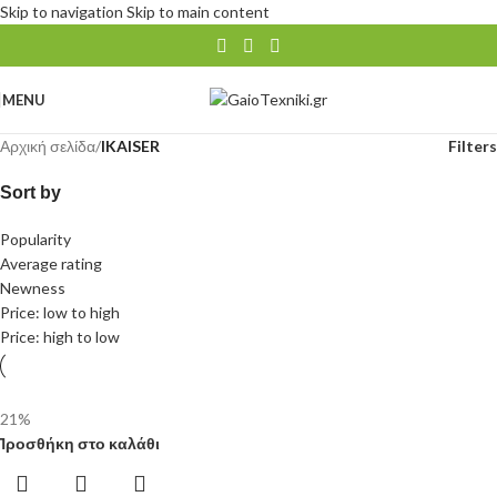
Skip to navigation
Skip to main content
MENU
Αρχική σελίδα
/
IKAISER
Filters
Sort by
Popularity
Average rating
Newness
Price: low to high
Price: high to low
-21%
Προσθήκη στο καλάθι